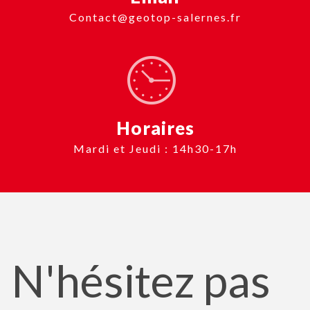
contact@geotop-salernes.fr
Horaires
Mardi et Jeudi : 14h30-17h
N'hésitez pas