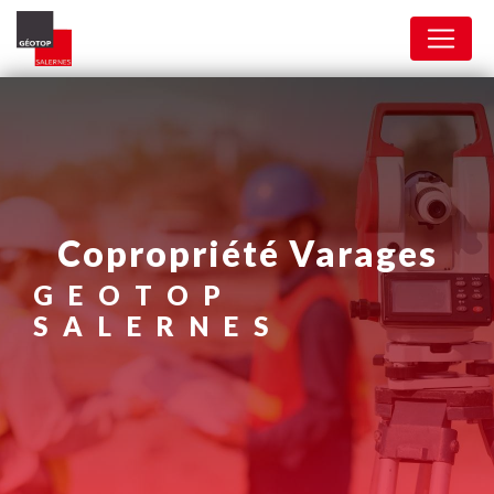
Panneau de gestion des cookies
copropriété Varages
GEOTOP
SALERNES