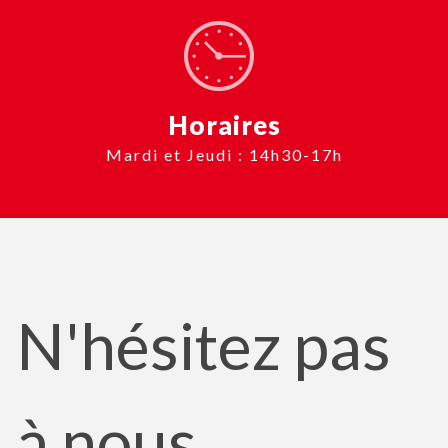
Horaires
Mardi et Jeudi : 14h30-17h
N'hésitez pas
à nous