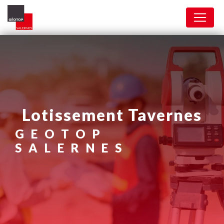
Panneau de gestion des cookies
lotissement Tavernes
GEOTOP
SALERNES