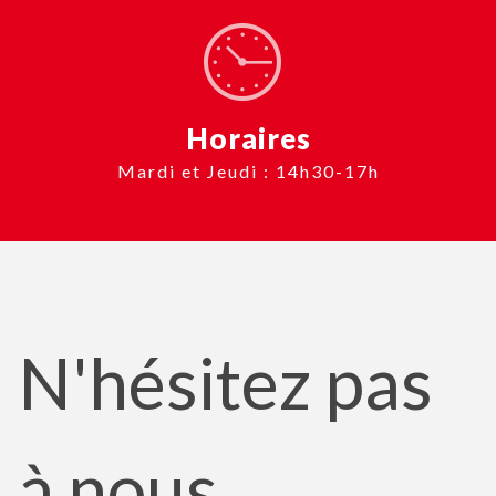
Horaires
Mardi et Jeudi : 14h30-17h
N'hésitez pas
à nous