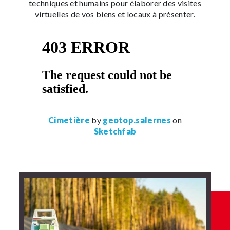
techniques et humains pour élaborer des visites
virtuelles de vos biens et locaux à présenter.
Cimetière
by
geotop.salernes
on
Sketchfab