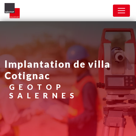
Panneau de gestion des cookies
implantation de villa
Cotignac
GEOTOP
SALERNES