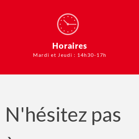
Horaires
Mardi et Jeudi : 14h30-17h
N'hésitez pas