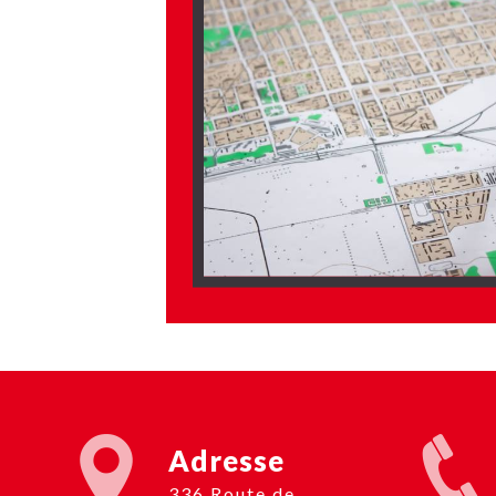
Adresse
336 Route de