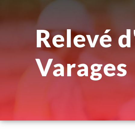
Panneau de gestion des cookies
relevé d'architecture
Varages