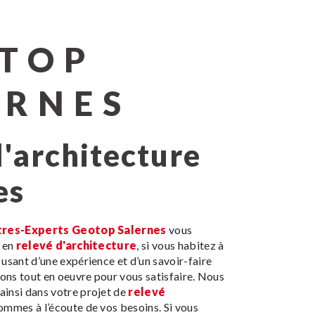
TOP
ERNES
es
res-Experts Geotop Salernes
vous
s en
relevé d'architecture
, si vous habitez à
e usant d’une expérience et d’un savoir-faire
tons tout en oeuvre pour vous satisfaire. Nous
insi dans votre projet de
relevé
ommes à l’écoute de vos besoins. Si vous