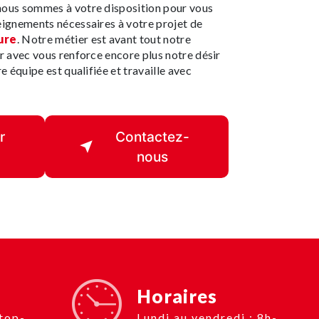
 nous sommes à votre disposition pour vous
eignements nécessaires à votre projet de
ure
. Notre métier est avant tout notre
r avec vous renforce encore plus notre désir
e équipe est qualifiée et travaille avec
r
Contactez-
nous
Horaires
Lundi au vendredi : 8h-