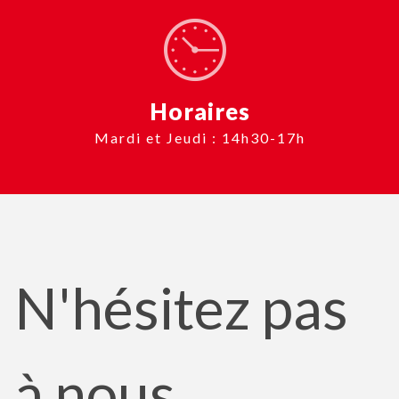
Horaires
Mardi et Jeudi : 14h30-17h
N'hésitez pas
à nous