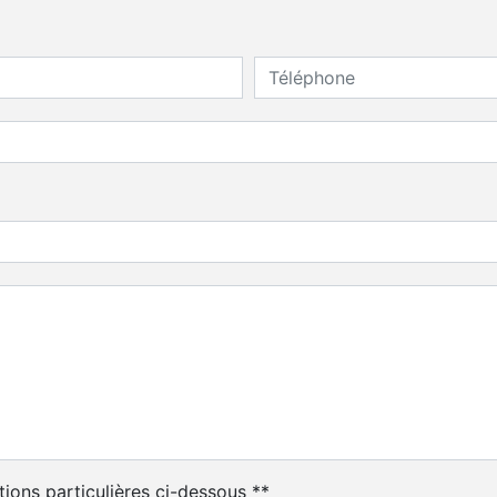
tions particulières ci-dessous **