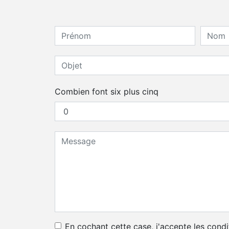
Combien font six plus cinq
En cochant cette case, j'accepte les condi