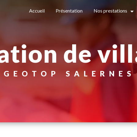
Accueil
Présentation
Nos prestations
ation de vil
GEOTOP SALERNES