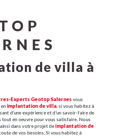
TOP
ERNES
res-Experts Geotop Salernes
vous
s en
implantation de villa
, si vous habitez à
usant d’une expérience et d’un savoir-faire de
s tout en oeuvre pour vous satisfaire. Nous
insi dans votre projet de
implantation de
oute de vos besoins. Si vous habitez à