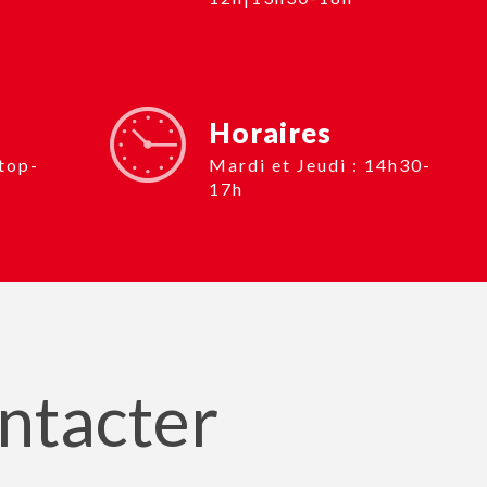
Horaires
Mardi et Jeudi : 14h30-
17h
ontacter