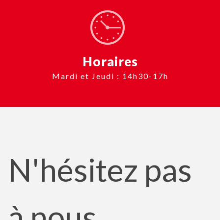
Horaires
Mardi et Jeudi : 14h30-17h
N'hésitez pas
à nous