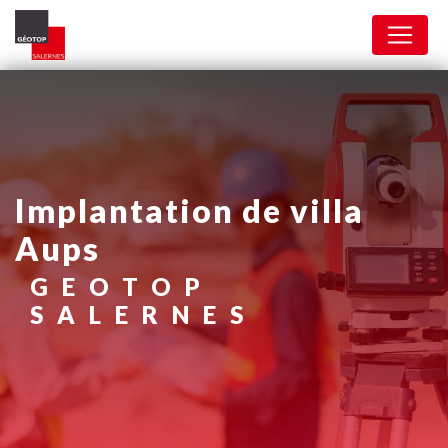
Panneau de gestion des cookies
implantation de villa
Aups
GEOTOP
SALERNES