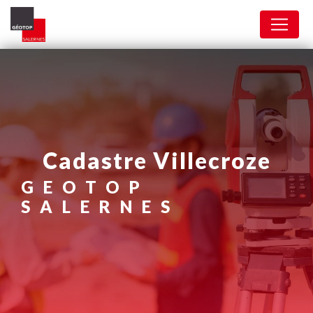
Panneau de gestion des cookies
cadastre Villecroze
GEOTOP
SALERNES