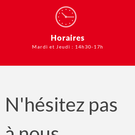
Horaires
Mardi et Jeudi : 14h30-17h
N'hésitez pas
à nous