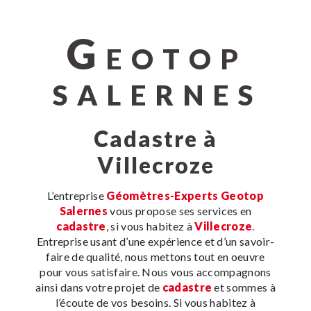
G
EOTOP
SALERNES
cadastre à
Villecroze
L’entreprise
Géomètres-Experts Geotop
Salernes
vous propose ses services en
cadastre
, si vous habitez à
Villecroze
.
Entreprise usant d’une expérience et d’un savoir-
faire de qualité, nous mettons tout en oeuvre
pour vous satisfaire. Nous vous accompagnons
ainsi dans votre projet de
cadastre
et sommes à
l’écoute de vos besoins. Si vous habitez à