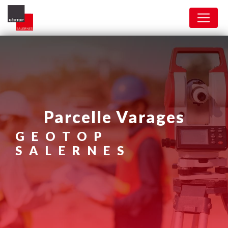
Panneau de gestion des cookies
parcelle Varages
GEOTOP
SALERNES