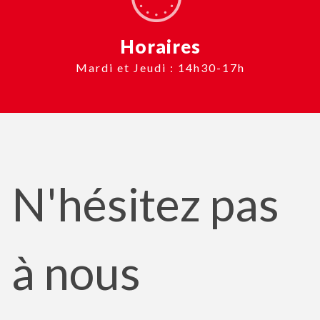
Horaires
Mardi et Jeudi : 14h30-17h
N'hésitez pas
à nous