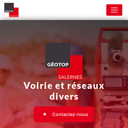
Panneau de gestion des cookies
Voirie et réseaux
divers
Contactez-nous