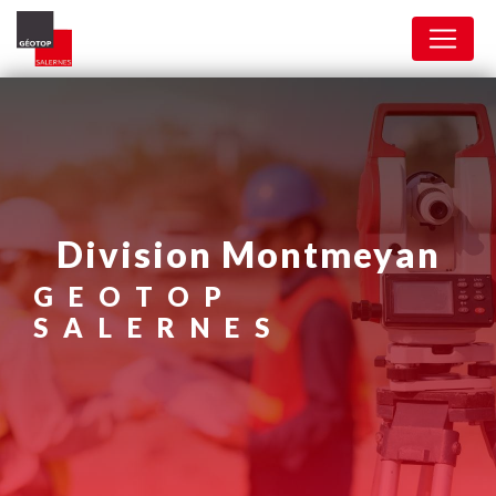
Panneau de gestion des cookies
division Montmeyan
GEOTOP
SALERNES