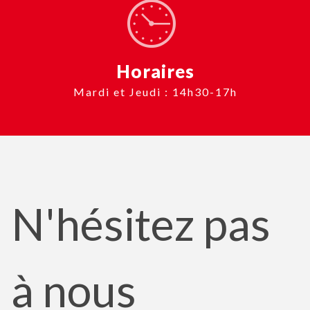
Horaires
Mardi et Jeudi : 14h30-17h
N'hésitez pas
à nous