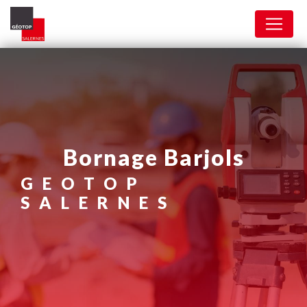
Panneau de gestion des cookies
bornage Barjols
GEOTOP
SALERNES