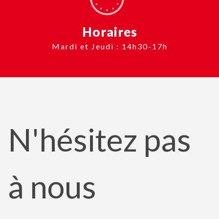
Horaires
Mardi et Jeudi : 14h30-17h
N'hésitez pas
à nous