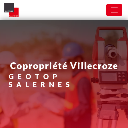
Panneau de gestion des cookies
copropriété Villecroze
GEOTOP
SALERNES