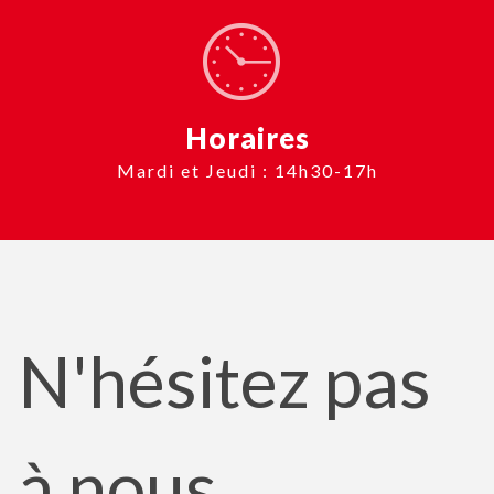
Horaires
Mardi et Jeudi : 14h30-17h
N'hésitez pas
à nous