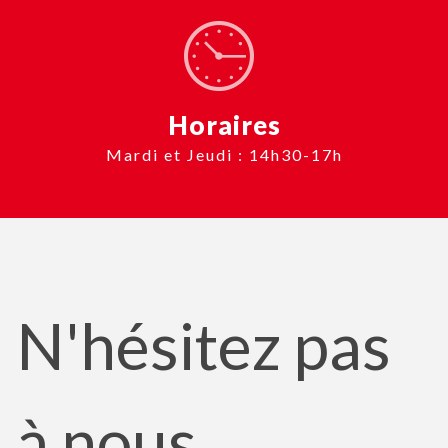
Horaires
Mardi et Jeudi : 14h30-17h
N'hésitez pas
à nous