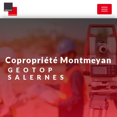
Panneau de gestion des cookies
copropriété Montmeyan
GEOTOP
SALERNES