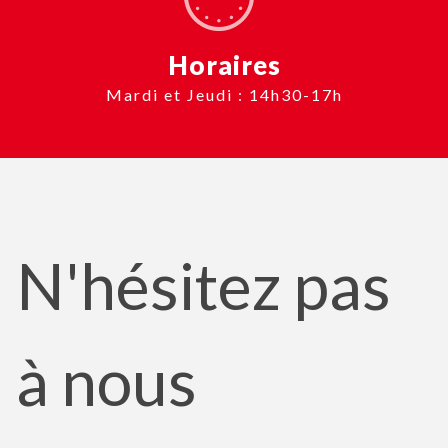
Horaires
Mardi et Jeudi : 14h30-17h
N'hésitez pas
à nous