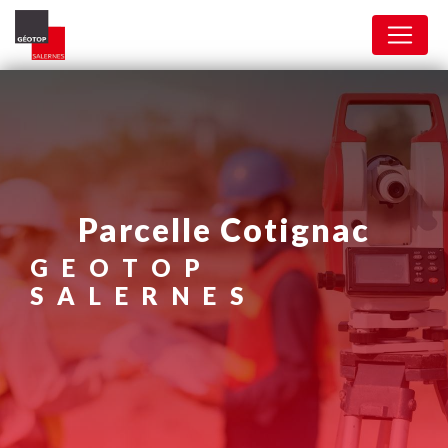
Panneau de gestion des cookies
parcelle Cotignac
GEOTOP
SALERNES