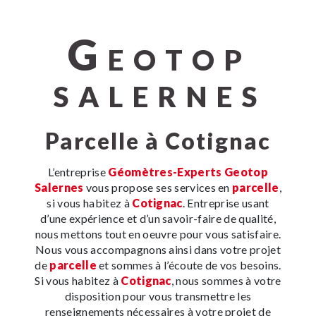
G
EOTOP
SALERNES
parcelle à Cotignac
L’entreprise
Géomètres-Experts Geotop
Salernes
vous propose ses services en
parcelle
,
si vous habitez à
Cotignac
. Entreprise usant
d’une expérience et d’un savoir-faire de qualité,
nous mettons tout en oeuvre pour vous satisfaire.
Nous vous accompagnons ainsi dans votre projet
de
parcelle
et sommes à l’écoute de vos besoins.
Si vous habitez à
Cotignac
, nous sommes à votre
disposition pour vous transmettre les
renseignements nécessaires à votre projet de